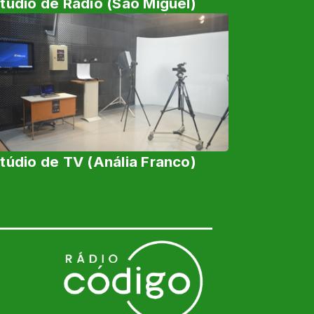
túdio de Rádio (São Miguel)
túdio de TV (Anália Franco)