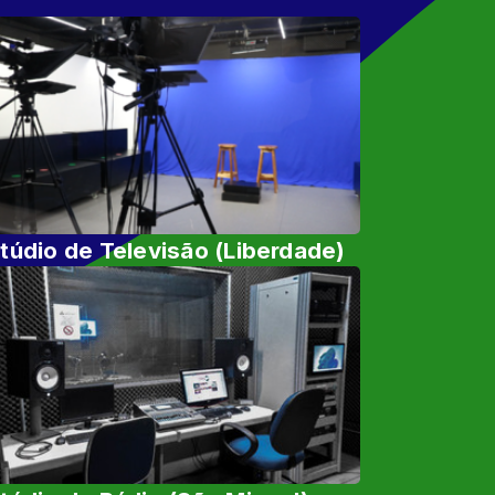
túdio de Televisão (Liberdade)