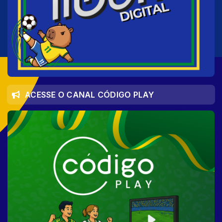
ACESSE O CANAL CÓDIGO PLAY