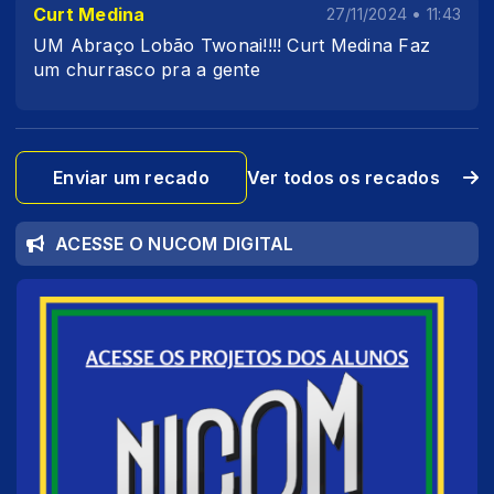
Curt Medina
27/11/2024 • 11:43
UM Abraço Lobão Twonai!!!! Curt Medina Faz
um churrasco pra a gente
Enviar um recado
Ver todos os recados
ACESSE O NUCOM DIGITAL