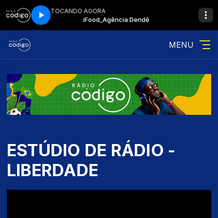
TOCANDO AGORA
Dendê
iFood_Agência Dendê
MENU
ESTÚDIO DE RÁDIO -
LIBERDADE