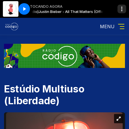
TOCANDO AGORA
ters (Official Audio)
Justin Bieber - All That Matters (Official Audio)
MENU
Estúdio Multiuso
(Liberdade)